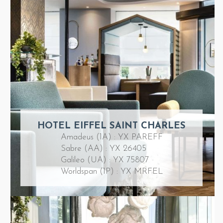
HOTEL EIFFEL SAINT CHARLES
Amadeus (1A) : YX PAREFF
Sabre (AA) : YX 26405
Galileo (UA) : YX 75807
Worldspan (1P) : YX MRFEL