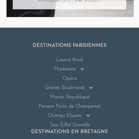
Worldspan (1P) : BW 93585
DESTINATIONS PARISIENNES
Louvre Rivoli
Madeleine
Opéra
Grands Boulevards
Marais République
Perreire Porte de Champerret
Champs Elysées
Tour Eiffel Grenelle
DESTINATIONS EN BRETAGNE