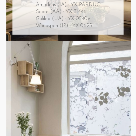
Amadeus (1A) : YX PARDUC
Sabre (AA) : YX 31446
Galileo (UA) : YX 05409
Worldspan (1P) : YX 0625