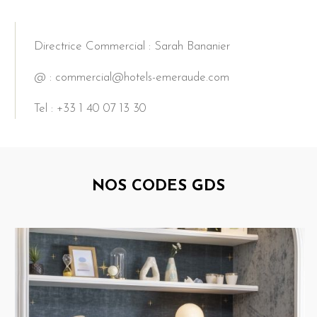
Directrice Commercial : Sarah Bananier
@ : commercial@hotels-emeraude.com
Tel : +33 1 40 07 13 30
NOS CODES GDS