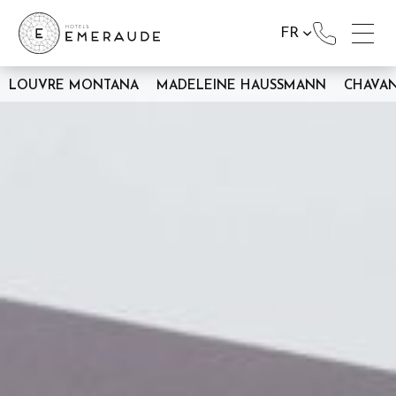
FR
LOUVRE MONTANA
MADELEINE HAUSSMANN
CHAVA