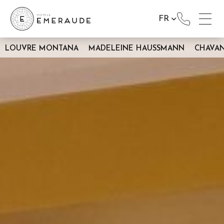
FR
LOUVRE MONTANA
MADELEINE HAUSSMANN
CHAVA