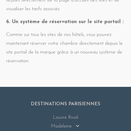
séjours directement sur la page d’accueil des sites et de
visualiser les tarifs associés.
6. Un système de réservation sur le site portail :
Comme sur tous les sites de nos hôtels, vous pouvez
maintenant réserver votre chambre directement depuis le
site portail de la marque grâce à un nouveau système de
réservation.
DESTINATIONS PARISIENNES
Louvre Rivoli
Madeleine