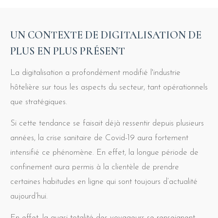
UN CONTEXTE DE DIGITALISATION DE
PLUS EN PLUS PRÉSENT
La digitalisation a profondément modifié l'industrie
hôtelière sur tous les aspects du secteur, tant opérationnels
que stratégiques.
Si cette tendance se faisait déjà ressentir depuis plusieurs
années, la crise sanitaire de Covid-19 aura fortement
intensifié ce phénomène. En effet, la longue période de
confinement aura permis à la clientèle de prendre
certaines habitudes en ligne qui sont toujours d’actualité
aujourd’hui.
En effet, la quasi-totalité des voyageurs se renseignent