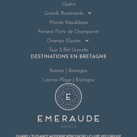
Opéra
Grands Boulevards
Marais République
Perreire Porte de Champerret
Champs Elysées
Tour Eiffel Grenelle
DESTINATIONS EN BRETAGNE
Rennes | Bretagne
Larmor-Plage | Bretagne
QUAND L'ÉLÉGANCE MODERNE RENCONTRE LE LUXE HISTORIQUE